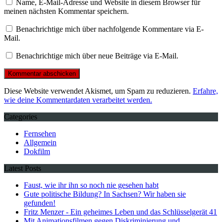
Name, E-Mail-Adresse und Website in diesem Browser für
meinen nächsten Kommentar speichern.
Benachrichtige mich über nachfolgende Kommentare via E-
Mail.
Benachrichtige mich über neue Beiträge via E-Mail.
Diese Website verwendet Akismet, um Spam zu reduzieren.
Erfahre,
wie deine Kommentardaten verarbeitet werden.
Categories
Fernsehen
Allgemein
Dokfilm
Latest Posts
Faust, wie ihr ihn so noch nie gesehen habt
Gute politische Bildung? In Sachsen? Wir haben sie
gefunden!
Fritz Menzer - Ein geheimes Leben und das Schlüsselgerät 41
Mit Animationsfilmen gegen Diskriminierung und