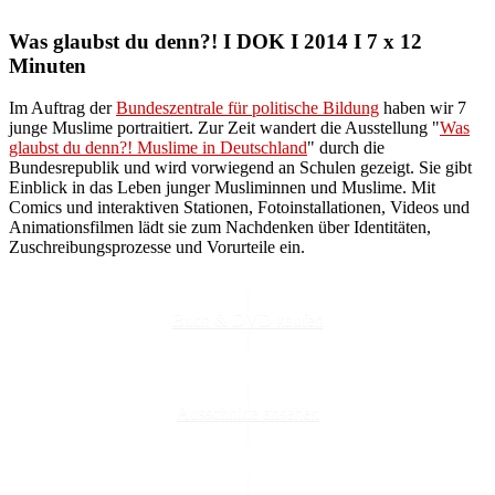
Was glaubst du denn?! I DOK I 2014 I 7 x 12
Minuten
Im Auftrag der
Bundeszentrale für politische Bildung
haben wir 7
junge Muslime portraitiert. Zur Zeit wandert die Ausstellung "
Was
glaubst du denn?! Muslime in Deutschland
" durch die
Bundesrepublik und wird vorwiegend an Schulen gezeigt. Sie gibt
Einblick in das Leben junger Musliminnen und Muslime. Mit
Comics und interaktiven Stationen, Fotoinstallationen, Videos und
Animationsfilmen lädt sie zum Nachdenken über Identitäten,
Zuschreibungsprozesse und Vorurteile ein.
Buch & DVD kaufen
Ausschnitte ansehen