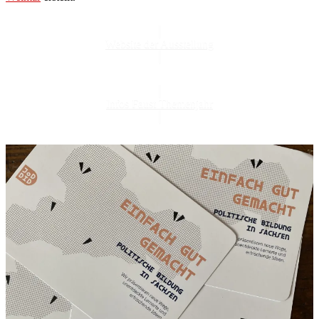
Website der Ausstellung
Infos Faust Themenjahr