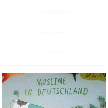
Sinbad bei Facebook
Elearning Kurs
Mehr zum Projekt