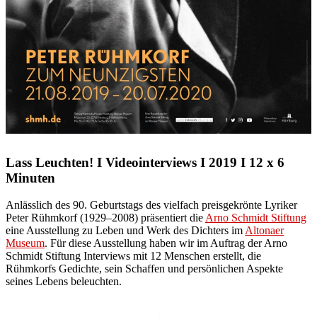
Lass Leuchten! I Videointerviews I 2019 I 12 x 6
Minuten
Anlässlich des 90. Geburtstags des vielfach preisgekrönte Lyriker
Peter Rühmkorf (1929–2008) präsentiert die
Arno Schmidt Stiftung
eine Ausstellung zu Leben und Werk des Dichters im
Altonaer
Museum
. Für diese Ausstellung haben wir im Auftrag der Arno
Schmidt Stiftung Interviews mit 12 Menschen erstellt, die
Rühmkorfs Gedichte, sein Schaffen und persönlichen Aspekte
seines Lebens beleuchten.