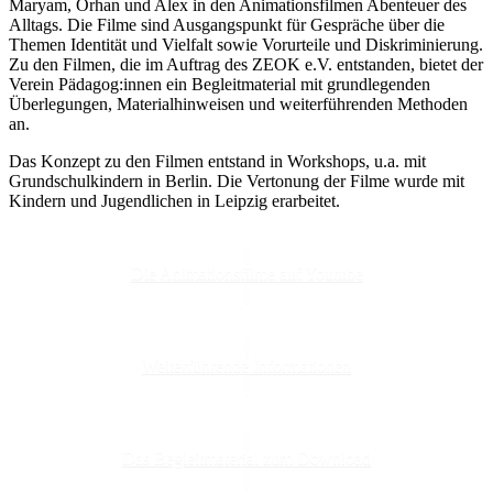
Maryam, Orhan und Alex in den Animationsfilmen Abenteuer des
Alltags. Die Filme sind Ausgangspunkt für Gespräche über die
Themen Identität und Vielfalt sowie Vorurteile und Diskriminierung.
Zu den Filmen, die im Auftrag des ZEOK e.V. entstanden, bietet der
Verein Pädagog:innen ein Begleitmaterial mit grundlegenden
Überlegungen, Materialhinweisen und weiterführenden Methoden
an.
Das Konzept zu den Filmen entstand in Workshops, u.a. mit
Grundschulkindern in Berlin. Die Vertonung der Filme wurde mit
Kindern und Jugendlichen in Leipzig erarbeitet.
Die Animationsfilme auf Youtube
Weiterführende Informationen
Das Begleitmaterial zum Download