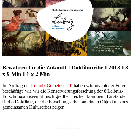
Bewahren für die Zukunft I Dokfilmreihe I 2018 I 8
x 9 Min I 1 x 2 Min
Im Auftrag der
Leibniz Gemeinschaft
haben wir uns mit der Frage
beschäftigt, wie wir die Konservierungsforschung der 8 Leibniz-
Forschungsmuseen filmisch greifbar machen könnnen. Entstanden
sind 8 Dokfilme, die die Forschungsarbeit an einem Objekt unseres
gemeinsamen Kulturerbes zeigen.
Videos ansehen