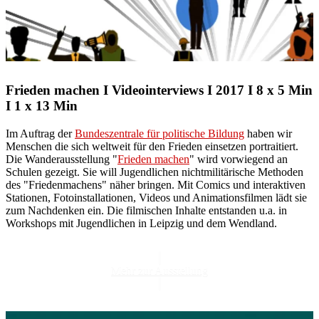
Frieden machen I Videointerviews I 2017 I 8 x 5 Min
I 1 x 13 Min
Im Auftrag der
Bundeszentrale für politische Bildung
haben wir
Menschen die sich weltweit für den Frieden einsetzen portraitiert.
Die Wanderausstellung "
Frieden machen
" wird vorwiegend an
Schulen gezeigt. Sie will Jugendlichen nichtmilitärische Methoden
des "Friedenmachens" näher bringen. Mit Comics und interaktiven
Stationen, Fotoinstallationen, Videos und Animationsfilmen lädt sie
zum Nachdenken ein. Die filmischen Inhalte entstanden u.a. in
Workshops mit Jugendlichen in Leipzig und dem Wendland.
Mehr zur Ausstellung