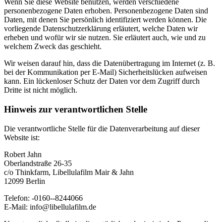
Wenn Sie diese Website benutzen, werden verschiedene
personenbezogene Daten erhoben. Personenbezogene Daten sind
Daten, mit denen Sie persönlich identifiziert werden können. Die
vorliegende Datenschutzerklärung erläutert, welche Daten wir
erheben und wofür wir sie nutzen. Sie erläutert auch, wie und zu
welchem Zweck das geschieht.
Wir weisen darauf hin, dass die Datenübertragung im Internet (z. B.
bei der Kommunikation per E-Mail) Sicherheitslücken aufweisen
kann. Ein lückenloser Schutz der Daten vor dem Zugriff durch
Dritte ist nicht möglich.
Hinweis zur verantwortlichen Stelle
Die verantwortliche Stelle für die Datenverarbeitung auf dieser
Website ist:
Robert Jahn
Oberlandstraße 26-35
c/o Thinkfarm, Libellulafilm Mair & Jahn
12099 Berlin
Telefon: -0160--8244066
E-Mail: info@libellulafilm.de