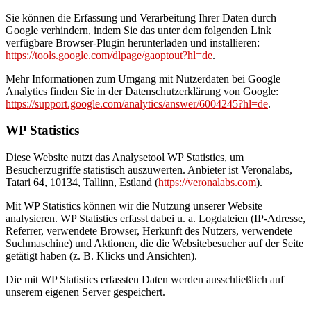
Sie können die Erfassung und Verarbeitung Ihrer Daten durch
Google verhindern, indem Sie das unter dem folgenden Link
verfügbare Browser-Plugin herunterladen und installieren:
https://tools.google.com/dlpage/gaoptout?hl=de
.
Mehr Informationen zum Umgang mit Nutzerdaten bei Google
Analytics finden Sie in der Datenschutzerklärung von Google:
https://support.google.com/analytics/answer/6004245?hl=de
.
WP Statistics
Diese Website nutzt das Analysetool WP Statistics, um
Besucherzugriffe statistisch auszuwerten. Anbieter ist Veronalabs,
Tatari 64, 10134, Tallinn, Estland (
https://veronalabs.com
).
Mit WP Statistics können wir die Nutzung unserer Website
analysieren. WP Statistics erfasst dabei u. a. Logdateien (IP-Adresse,
Referrer, verwendete Browser, Herkunft des Nutzers, verwendete
Suchmaschine) und Aktionen, die die Websitebesucher auf der Seite
getätigt haben (z. B. Klicks und Ansichten).
Die mit WP Statistics erfassten Daten werden ausschließlich auf
unserem eigenen Server gespeichert.