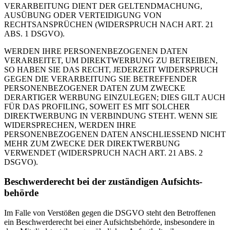
VERARBEITUNG DIENT DER GELTENDMACHUNG,
AUSÜBUNG ODER VERTEIDIGUNG VON
RECHTSANSPRÜCHEN (WIDERSPRUCH NACH ART. 21
ABS. 1 DSGVO).
WERDEN IHRE PERSONENBEZOGENEN DATEN
VERARBEITET, UM DIREKTWERBUNG ZU BETREIBEN,
SO HABEN SIE DAS RECHT, JEDERZEIT WIDERSPRUCH
GEGEN DIE VERARBEITUNG SIE BETREFFENDER
PERSONENBEZOGENER DATEN ZUM ZWECKE
DERARTIGER WERBUNG EINZULEGEN; DIES GILT AUCH
FÜR DAS PROFILING, SOWEIT ES MIT SOLCHER
DIREKTWERBUNG IN VERBINDUNG STEHT. WENN SIE
WIDERSPRECHEN, WERDEN IHRE
PERSONENBEZOGENEN DATEN ANSCHLIESSEND NICHT
MEHR ZUM ZWECKE DER DIREKTWERBUNG
VERWENDET (WIDERSPRUCH NACH ART. 21 ABS. 2
DSGVO).
Beschwerde­recht bei der zuständigen Aufsichts­
behörde
Im Falle von Verstößen gegen die DSGVO steht den Betroffenen
ein Beschwerderecht bei einer Aufsichtsbehörde, insbesondere in