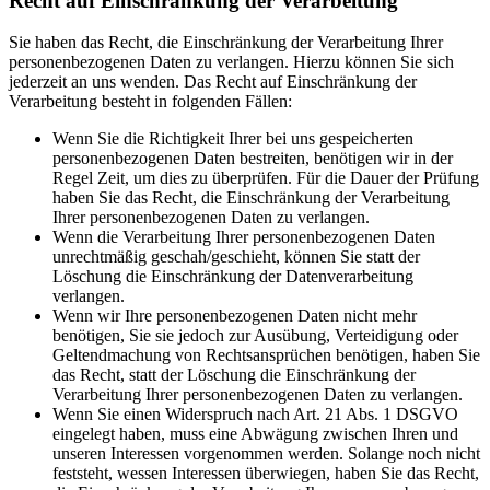
Recht auf Einschränkung der Verarbeitung
Sie haben das Recht, die Einschränkung der Verarbeitung Ihrer
personenbezogenen Daten zu verlangen. Hierzu können Sie sich
jederzeit an uns wenden. Das Recht auf Einschränkung der
Verarbeitung besteht in folgenden Fällen:
Wenn Sie die Richtigkeit Ihrer bei uns gespeicherten
personenbezogenen Daten bestreiten, benötigen wir in der
Regel Zeit, um dies zu überprüfen. Für die Dauer der Prüfung
haben Sie das Recht, die Einschränkung der Verarbeitung
Ihrer personenbezogenen Daten zu verlangen.
Wenn die Verarbeitung Ihrer personenbezogenen Daten
unrechtmäßig geschah/geschieht, können Sie statt der
Löschung die Einschränkung der Datenverarbeitung
verlangen.
Wenn wir Ihre personenbezogenen Daten nicht mehr
benötigen, Sie sie jedoch zur Ausübung, Verteidigung oder
Geltendmachung von Rechtsansprüchen benötigen, haben Sie
das Recht, statt der Löschung die Einschränkung der
Verarbeitung Ihrer personenbezogenen Daten zu verlangen.
Wenn Sie einen Widerspruch nach Art. 21 Abs. 1 DSGVO
eingelegt haben, muss eine Abwägung zwischen Ihren und
unseren Interessen vorgenommen werden. Solange noch nicht
feststeht, wessen Interessen überwiegen, haben Sie das Recht,