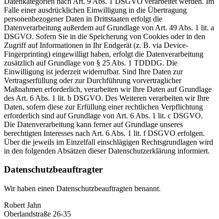
Datenkategorien nach Art. 9 Abs. 1 DSGVO verarbeitet werden. Im
Falle einer ausdrücklichen Einwilligung in die Übertragung
personenbezogener Daten in Drittstaaten erfolgt die
Datenverarbeitung außerdem auf Grundlage von Art. 49 Abs. 1 lit. a
DSGVO. Sofern Sie in die Speicherung von Cookies oder in den
Zugriff auf Informationen in Ihr Endgerät (z. B. via Device-
Fingerprinting) eingewilligt haben, erfolgt die Datenverarbeitung
zusätzlich auf Grundlage von § 25 Abs. 1 TDDDG. Die
Einwilligung ist jederzeit widerrufbar. Sind Ihre Daten zur
Vertragserfüllung oder zur Durchführung vorvertraglicher
Maßnahmen erforderlich, verarbeiten wir Ihre Daten auf Grundlage
des Art. 6 Abs. 1 lit. b DSGVO. Des Weiteren verarbeiten wir Ihre
Daten, sofern diese zur Erfüllung einer rechtlichen Verpflichtung
erforderlich sind auf Grundlage von Art. 6 Abs. 1 lit. c DSGVO.
Die Datenverarbeitung kann ferner auf Grundlage unseres
berechtigten Interesses nach Art. 6 Abs. 1 lit. f DSGVO erfolgen.
Über die jeweils im Einzelfall einschlägigen Rechtsgrundlagen wird
in den folgenden Absätzen dieser Datenschutzerklärung informiert.
Datenschutz­beauftragter
Wir haben einen Datenschutzbeauftragten benannt.
Robert Jahn
Oberlandstraße 26-35