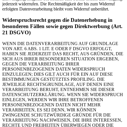
jederzeit widerrufen. Die Rechtmäßigkeit der bis zum Widerruf
erfolgten Datenverarbeitung bleibt vom Widerruf unberührt.
Widerspruchsrecht gegen die Datenerhebung in
besonderen Fällen sowie gegen Direktwerbung (Art.
21 DSGVO)
WENN DIE DATENVERARBEITUNG AUF GRUNDLAGE
VON ART. 6 ABS. 1 LIT. E ODER F DSGVO ERFOLGT,
HABEN SIE JEDERZEIT DAS RECHT, AUS GRÜNDEN, DIE
SICH AUS IHRER BESONDEREN SITUATION ERGEBEN,
GEGEN DIE VERARBEITUNG IHRER
PERSONENBEZOGENEN DATEN WIDERSPRUCH
EINZULEGEN; DIES GILT AUCH FÜR EIN AUF DIESE
BESTIMMUNGEN GESTÜTZTES PROFILING. DIE
JEWEILIGE RECHTSGRUNDLAGE, AUF DENEN EINE
VERARBEITUNG BERUHT, ENTNEHMEN SIE DIESER
DATENSCHUTZERKLÄRUNG. WENN SIE WIDERSPRUCH
EINLEGEN, WERDEN WIR IHRE BETROFFENEN
PERSONENBEZOGENEN DATEN NICHT MEHR
VERARBEITEN, ES SEI DENN, WIR KÖNNEN
ZWINGENDE SCHUTZWÜRDIGE GRÜNDE FÜR DIE
VERARBEITUNG NACHWEISEN, DIE IHRE INTERESSEN,
RECHTE UND FREIHEITEN ÜBERWIEGEN ODER DIE