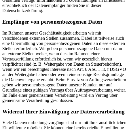
Garantien verfügt. Informationen zu Übermittlungen an Drittstaaten
einschließlich der Datenempfänger finden Sie in dieser
Datenschutzerklärung.
Empfänger von personenbezogenen Daten
Im Rahmen unserer Geschäftstätigkeit arbeiten wir mit
verschiedenen externen Stellen zusammen. Dabei ist teilweise auch
eine Übermittlung von personenbezogenen Daten an diese externen
Stellen erforderlich. Wir geben personenbezogene Daten nur dann
an externe Stellen weiter, wenn dies im Rahmen einer
Vertragserfüllung erforderlich ist, wenn wir gesetzlich hierzu
verpflichtet sind (z. B. Weitergabe von Daten an Steuerbehörden),
wenn wir ein berechtigtes Interesse nach Art. 6 Abs. 1 lit. f DSGVO
an der Weitergabe haben oder wenn eine sonstige Rechtsgrundlage
die Datenweitergabe erlaubt. Beim Einsatz von Auftragsverarbeitern
geben wir personenbezogene Daten unserer Kunden nur auf
Grundlage eines gültigen Vertrags über Auftragsverarbeitung weiter.
Im Falle einer gemeinsamen Verarbeitung wird ein Vertrag über
gemeinsame Verarbeitung geschlossen.
Widerruf Ihrer Einwilligung zur Datenverarbeitung
Viele Datenverarbeitungsvorgänge sind nur mit Ihrer ausdrücklichen
Einwilligung möglich. Sie können eine bereits erteilte Einwilligung