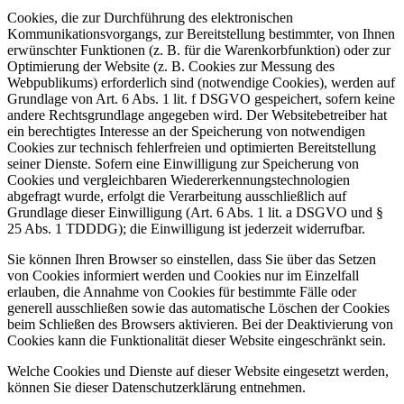
Cookies, die zur Durchführung des elektronischen
Kommunikationsvorgangs, zur Bereitstellung bestimmter, von Ihnen
erwünschter Funktionen (z. B. für die Warenkorbfunktion) oder zur
Optimierung der Website (z. B. Cookies zur Messung des
Webpublikums) erforderlich sind (notwendige Cookies), werden auf
Grundlage von Art. 6 Abs. 1 lit. f DSGVO gespeichert, sofern keine
andere Rechtsgrundlage angegeben wird. Der Websitebetreiber hat
ein berechtigtes Interesse an der Speicherung von notwendigen
Cookies zur technisch fehlerfreien und optimierten Bereitstellung
seiner Dienste. Sofern eine Einwilligung zur Speicherung von
Cookies und vergleichbaren Wiedererkennungstechnologien
abgefragt wurde, erfolgt die Verarbeitung ausschließlich auf
Grundlage dieser Einwilligung (Art. 6 Abs. 1 lit. a DSGVO und §
25 Abs. 1 TDDDG); die Einwilligung ist jederzeit widerrufbar.
Sie können Ihren Browser so einstellen, dass Sie über das Setzen
von Cookies informiert werden und Cookies nur im Einzelfall
erlauben, die Annahme von Cookies für bestimmte Fälle oder
generell ausschließen sowie das automatische Löschen der Cookies
beim Schließen des Browsers aktivieren. Bei der Deaktivierung von
Cookies kann die Funktionalität dieser Website eingeschränkt sein.
Welche Cookies und Dienste auf dieser Website eingesetzt werden,
können Sie dieser Datenschutzerklärung entnehmen.