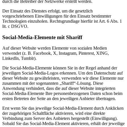
durch die Betreiber der Netzwerke erstellt werden.
Der Einsatz des Dienstes erfolgt, um die gesetzlich
vorgeschriebenen Einwilligungen für den Einsatz bestimmter
Technologien einzuholen. Rechtsgrundlage hierfür ist Art. 6 Abs. 1
lit. c DSGVO.
Social-Media-Elemente mit Shariff
Auf dieser Website werden Elemente von sozialen Medien
verwendet (z. B. Facebook, X, Instagram, Pinterest, XING,
LinkedIn, Tumblr).
Die Social-Media-Elemente können Sie in der Regel anhand der
jeweiligen Social-Media-Logos erkennen. Um den Datenschutz auf
dieser Website zu gewährleisten, verwenden wir diese Elemente nur
zusammen mit der sogenannten „Shariff“-Lösung. Diese
Anwendung verhindert, dass die auf dieser Website integrierten
Social-Media-Elemente Ihre personenbezogenen Daten schon beim
ersten Betreten der Seite an den jeweiligen Anbieter übertragen.
Erst wenn Sie das jeweilige Social-Media-Element durch Anklicken
der zugehörigen Schaltfläche aktivieren, wird eine direkte
Verbindung zum Server des Anbieters hergestellt (Einwilligung).
Sobald Sie das Social-Media-Element aktivieren, erhält der jeweilige