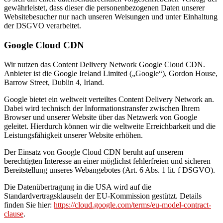
gewährleistet, dass dieser die personenbezogenen Daten unserer
Websitebesucher nur nach unseren Weisungen und unter Einhaltung
der DSGVO verarbeitet.
Google Cloud CDN
Wir nutzen das Content Delivery Network Google Cloud CDN.
Anbieter ist die Google Ireland Limited („Google“), Gordon House,
Barrow Street, Dublin 4, Irland.
Google bietet ein weltweit verteiltes Content Delivery Network an.
Dabei wird technisch der Informationstransfer zwischen Ihrem
Browser und unserer Website über das Netzwerk von Google
geleitet. Hierdurch können wir die weltweite Erreichbarkeit und die
Leistungsfähigkeit unserer Website erhöhen.
Der Einsatz von Google Cloud CDN beruht auf unserem
berechtigten Interesse an einer möglichst fehlerfreien und sicheren
Bereitstellung unseres Webangebotes (Art. 6 Abs. 1 lit. f DSGVO).
Die Datenübertragung in die USA wird auf die
Standardvertragsklauseln der EU-Kommission gestützt. Details
finden Sie hier:
https://cloud.google.com/terms/eu-model-contract-
clause
.