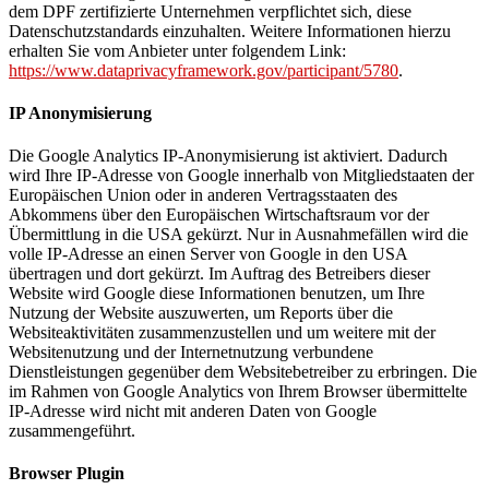
dem DPF zertifizierte Unternehmen verpflichtet sich, diese
Datenschutzstandards einzuhalten. Weitere Informationen hierzu
erhalten Sie vom Anbieter unter folgendem Link:
https://www.dataprivacyframework.gov/participant/5780
.
IP Anonymisierung
Die Google Analytics IP-Anonymisierung ist aktiviert. Dadurch
wird Ihre IP-Adresse von Google innerhalb von Mitgliedstaaten der
Europäischen Union oder in anderen Vertragsstaaten des
Abkommens über den Europäischen Wirtschaftsraum vor der
Übermittlung in die USA gekürzt. Nur in Ausnahmefällen wird die
volle IP-Adresse an einen Server von Google in den USA
übertragen und dort gekürzt. Im Auftrag des Betreibers dieser
Website wird Google diese Informationen benutzen, um Ihre
Nutzung der Website auszuwerten, um Reports über die
Websiteaktivitäten zusammenzustellen und um weitere mit der
Websitenutzung und der Internetnutzung verbundene
Dienstleistungen gegenüber dem Websitebetreiber zu erbringen. Die
im Rahmen von Google Analytics von Ihrem Browser übermittelte
IP-Adresse wird nicht mit anderen Daten von Google
zusammengeführt.
Browser Plugin