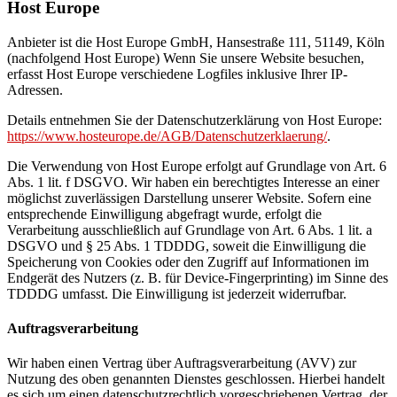
Host Europe
Anbieter ist die Host Europe GmbH, Hansestraße 111, 51149, Köln
(nachfolgend Host Europe) Wenn Sie unsere Website besuchen,
erfasst Host Europe verschiedene Logfiles inklusive Ihrer IP-
Adressen.
Details entnehmen Sie der Datenschutzerklärung von Host Europe:
https://www.hosteurope.de/AGB/Datenschutzerklaerung/
.
Die Verwendung von Host Europe erfolgt auf Grundlage von Art. 6
Abs. 1 lit. f DSGVO. Wir haben ein berechtigtes Interesse an einer
möglichst zuverlässigen Darstellung unserer Website. Sofern eine
entsprechende Einwilligung abgefragt wurde, erfolgt die
Verarbeitung ausschließlich auf Grundlage von Art. 6 Abs. 1 lit. a
DSGVO und § 25 Abs. 1 TDDDG, soweit die Einwilligung die
Speicherung von Cookies oder den Zugriff auf Informationen im
Endgerät des Nutzers (z. B. für Device-Fingerprinting) im Sinne des
TDDDG umfasst. Die Einwilligung ist jederzeit widerrufbar.
Auftragsverarbeitung
Wir haben einen Vertrag über Auftragsverarbeitung (AVV) zur
Nutzung des oben genannten Dienstes geschlossen. Hierbei handelt
es sich um einen datenschutzrechtlich vorgeschriebenen Vertrag, der