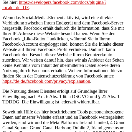
Sie hier:
https://developers.facebook.com/docs/plugins/?
locale=de_DE
.
Wenn das Social-Media-Element aktiv ist, wird eine direkte
Verbindung zwischen Ihrem Endgerät und dem Facebook-Server
hergestellt. Facebook erhält dadurch die Information, dass Sie mit
Ihrer IP-Adresse diese Website besucht haben. Wenn Sie den
Facebook „Like-Button“ anklicken, während Sie in Ihrem
Facebook-Account eingeloggt sind, können Sie die Inhalte dieser
Website auf Ihrem Facebook-Profil verlinken. Dadurch kann
Facebook den Besuch dieser Website Ihrem Benutzerkonto
zuordnen. Wir weisen darauf hin, dass wir als Anbieter der Seiten
keine Kenntnis vom Inhalt der übermittelten Daten sowie deren
Nutzung durch Facebook erhalten. Weitere Informationen hierzu
finden Sie in der Datenschutzerklärung von Facebook unter:
https://de-de.facebook.com/privacy/explanation
.
Die Nutzung dieses Dienstes erfolgt auf Grundlage Ihrer
Einwilligung nach Art. 6 Abs. 1 lit. a DSGVO und § 25 Abs. 1
TDDDG. Die Einwilligung ist jederzeit widerrufbar.
Soweit mit Hilfe des hier beschriebenen Tools personenbezogene
Daten auf unserer Website erfasst und an Facebook weitergeleitet
werden, sind wir und die Meta Platforms Ireland Limited, 4 Grand
Canal Square, Grand Canal Harbour, Dublin 2, Irland gemeinsam