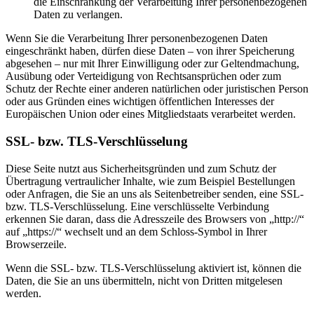
die Einschränkung der Verarbeitung Ihrer personenbezogenen
Daten zu verlangen.
Wenn Sie die Verarbeitung Ihrer personenbezogenen Daten
eingeschränkt haben, dürfen diese Daten – von ihrer Speicherung
abgesehen – nur mit Ihrer Einwilligung oder zur Geltendmachung,
Ausübung oder Verteidigung von Rechtsansprüchen oder zum
Schutz der Rechte einer anderen natürlichen oder juristischen Person
oder aus Gründen eines wichtigen öffentlichen Interesses der
Europäischen Union oder eines Mitgliedstaats verarbeitet werden.
SSL- bzw. TLS-Verschlüsselung
Diese Seite nutzt aus Sicherheitsgründen und zum Schutz der
Übertragung vertraulicher Inhalte, wie zum Beispiel Bestellungen
oder Anfragen, die Sie an uns als Seitenbetreiber senden, eine SSL-
bzw. TLS-Verschlüsselung. Eine verschlüsselte Verbindung
erkennen Sie daran, dass die Adresszeile des Browsers von „http://“
auf „https://“ wechselt und an dem Schloss-Symbol in Ihrer
Browserzeile.
Wenn die SSL- bzw. TLS-Verschlüsselung aktiviert ist, können die
Daten, die Sie an uns übermitteln, nicht von Dritten mitgelesen
werden.