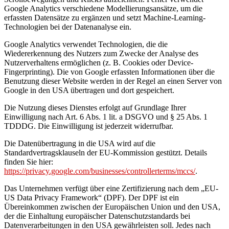
Google Analytics verschiedene Modellierungsansätze, um die
erfassten Datensätze zu ergänzen und setzt Machine-Learning-
Technologien bei der Datenanalyse ein.
Google Analytics verwendet Technologien, die die
Wiedererkennung des Nutzers zum Zwecke der Analyse des
Nutzerverhaltens ermöglichen (z. B. Cookies oder Device-
Fingerprinting). Die von Google erfassten Informationen über die
Benutzung dieser Website werden in der Regel an einen Server von
Google in den USA übertragen und dort gespeichert.
Die Nutzung dieses Dienstes erfolgt auf Grundlage Ihrer
Einwilligung nach Art. 6 Abs. 1 lit. a DSGVO und § 25 Abs. 1
TDDDG. Die Einwilligung ist jederzeit widerrufbar.
Die Datenübertragung in die USA wird auf die
Standardvertragsklauseln der EU-Kommission gestützt. Details
finden Sie hier:
https://privacy.google.com/businesses/controllerterms/mccs/
.
Das Unternehmen verfügt über eine Zertifizierung nach dem „EU-
US Data Privacy Framework“ (DPF). Der DPF ist ein
Übereinkommen zwischen der Europäischen Union und den USA,
der die Einhaltung europäischer Datenschutzstandards bei
Datenverarbeitungen in den USA gewährleisten soll. Jedes nach