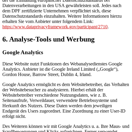
der die Einhaltung europäischer Datenschutzstandards bei
Datenverarbeitungen in den USA gewährleisten soll. Jedes nach
dem DPF zertifizierte Unternehmen verpflichtet sich, diese
Datenschutzstandards einzuhalten. Weitere Informationen hierzu
erhalten Sie vom Anbieter unter folgendem Link:
https://www.dataprivacyframework.gov/participant/2710
.
6. Analyse-Tools und Werbung
Google Analytics
Diese Website nutzt Funktionen des Webanalysedienstes Google
Analytics. Anbieter ist die Google Ireland Limited („Google“),
Gordon House, Barrow Street, Dublin 4, Irland.
Google Analytics ermöglicht es dem Websitebetreiber, das Verhalten
der Websitebesucher zu analysieren. Hierbei erhält der
Websitebetreiber verschiedene Nutzungsdaten, wie z. B.
Seitenaufrufe, Verweildauer, verwendete Betriebssysteme und
Herkunft des Nutzers. Diese Daten werden dem jeweiligen
Endgerät des Users zugeordnet. Eine Zuordnung zu einer User-ID
erfolgt nicht.
Des Weiteren können wir mit Google Analytics u. a. Ihre Maus- und
Scrollbewegungen und Klicks aufzeichnen. Ferner verwendet