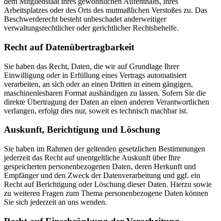
dem Mitgliedstaat ihres gewöhnlichen Aufenthalts, ihres
Arbeitsplatzes oder des Orts des mutmaßlichen Verstoßes zu. Das
Beschwerderecht besteht unbeschadet anderweitiger
verwaltungsrechtlicher oder gerichtlicher Rechtsbehelfe.
Recht auf Daten­übertrag­barkeit
Sie haben das Recht, Daten, die wir auf Grundlage Ihrer
Einwilligung oder in Erfüllung eines Vertrags automatisiert
verarbeiten, an sich oder an einen Dritten in einem gängigen,
maschinenlesbaren Format aushändigen zu lassen. Sofern Sie die
direkte Übertragung der Daten an einen anderen Verantwortlichen
verlangen, erfolgt dies nur, soweit es technisch machbar ist.
Auskunft, Berichtigung und Löschung
Sie haben im Rahmen der geltenden gesetzlichen Bestimmungen
jederzeit das Recht auf unentgeltliche Auskunft über Ihre
gespeicherten personenbezogenen Daten, deren Herkunft und
Empfänger und den Zweck der Datenverarbeitung und ggf. ein
Recht auf Berichtigung oder Löschung dieser Daten. Hierzu sowie
zu weiteren Fragen zum Thema personenbezogene Daten können
Sie sich jederzeit an uns wenden.