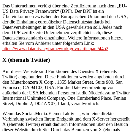
Das Unternehmen verfügt über eine Zertifizierung nach dem „EU-
US Data Privacy Framework“ (DPF). Der DPF ist ein
Übereinkommen zwischen der Europäischen Union und den USA,
der die Einhaltung europäischer Datenschutzstandards bei
Datenverarbeitungen in den USA gewährleisten soll. Jedes nach
dem DPF zertifizierte Unternehmen verpflichtet sich, diese
Datenschutzstandards einzuhalten. Weitere Informationen hierzu
erhalten Sie vom Anbieter unter folgendem Link:
https://www.dataprivacyframework.gov/participant/4452
.
X (ehemals Twitter)
Auf dieser Website sind Funktionen des Dienstes X (ehemals
Twitter) eingebunden. Diese Funktionen werden angeboten durch
den Mutterkonzern X Corp., 1355 Market Street, Suite 900, San
Francisco, CA 94103, USA. Für die Datenverarbeitung von
außerhalb der USA lebenden Personen ist die Niederlassung Twitter
International Unlimited Company, One Cumberland Place, Fenian
Street, Dublin 2, D02 AX07, Irland, verantwortlich.
Wenn das Social-Media-Element aktiv ist, wird eine direkte
Verbindung zwischen Ihrem Endgerät und dem X-Server hergestellt.
X (ehemals Twitter) erhält dadurch Informationen über den Besuch
dieser Website durch Sie. Durch das Benutzen von X (ehemals