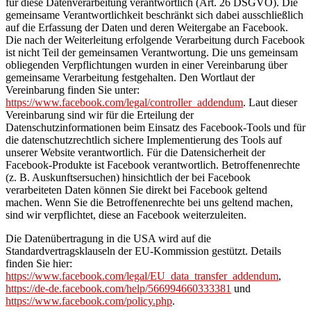
für diese Datenverarbeitung verantwortlich (Art. 26 DSGVO). Die
gemeinsame Verantwortlichkeit beschränkt sich dabei ausschließlich
auf die Erfassung der Daten und deren Weitergabe an Facebook.
Die nach der Weiterleitung erfolgende Verarbeitung durch Facebook
ist nicht Teil der gemeinsamen Verantwortung. Die uns gemeinsam
obliegenden Verpflichtungen wurden in einer Vereinbarung über
gemeinsame Verarbeitung festgehalten. Den Wortlaut der
Vereinbarung finden Sie unter:
https://www.facebook.com/legal/controller_addendum
. Laut dieser
Vereinbarung sind wir für die Erteilung der
Datenschutzinformationen beim Einsatz des Facebook-Tools und für
die datenschutzrechtlich sichere Implementierung des Tools auf
unserer Website verantwortlich. Für die Datensicherheit der
Facebook-Produkte ist Facebook verantwortlich. Betroffenenrechte
(z. B. Auskunftsersuchen) hinsichtlich der bei Facebook
verarbeiteten Daten können Sie direkt bei Facebook geltend
machen. Wenn Sie die Betroffenenrechte bei uns geltend machen,
sind wir verpflichtet, diese an Facebook weiterzuleiten.
Die Datenübertragung in die USA wird auf die
Standardvertragsklauseln der EU-Kommission gestützt. Details
finden Sie hier:
https://www.facebook.com/legal/EU_data_transfer_addendum
,
https://de-de.facebook.com/help/566994660333381
und
https://www.facebook.com/policy.php
.