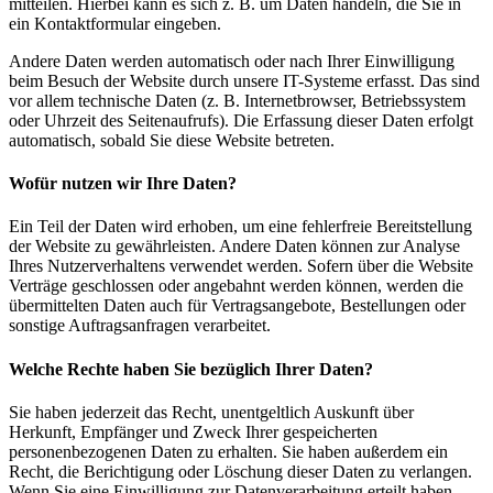
mitteilen. Hierbei kann es sich z. B. um Daten handeln, die Sie in
ein Kontaktformular eingeben.
Andere Daten werden automatisch oder nach Ihrer Einwilligung
beim Besuch der Website durch unsere IT-Systeme erfasst. Das sind
vor allem technische Daten (z. B. Internetbrowser, Betriebssystem
oder Uhrzeit des Seitenaufrufs). Die Erfassung dieser Daten erfolgt
automatisch, sobald Sie diese Website betreten.
Wofür nutzen wir Ihre Daten?
Ein Teil der Daten wird erhoben, um eine fehlerfreie Bereitstellung
der Website zu gewährleisten. Andere Daten können zur Analyse
Ihres Nutzerverhaltens verwendet werden. Sofern über die Website
Verträge geschlossen oder angebahnt werden können, werden die
übermittelten Daten auch für Vertragsangebote, Bestellungen oder
sonstige Auftragsanfragen verarbeitet.
Welche Rechte haben Sie bezüglich Ihrer Daten?
Sie haben jederzeit das Recht, unentgeltlich Auskunft über
Herkunft, Empfänger und Zweck Ihrer gespeicherten
personenbezogenen Daten zu erhalten. Sie haben außerdem ein
Recht, die Berichtigung oder Löschung dieser Daten zu verlangen.
Wenn Sie eine Einwilligung zur Datenverarbeitung erteilt haben,