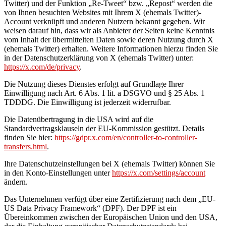
Twitter) und der Funktion „Re-Tweet“ bzw. „Repost“ werden die
von Ihnen besuchten Websites mit Ihrem X (ehemals Twitter)-
Account verknüpft und anderen Nutzern bekannt gegeben. Wir
weisen darauf hin, dass wir als Anbieter der Seiten keine Kenntnis
vom Inhalt der übermittelten Daten sowie deren Nutzung durch X
(ehemals Twitter) erhalten. Weitere Informationen hierzu finden Sie
in der Datenschutzerklärung von X (ehemals Twitter) unter:
https://x.com/de/privacy
.
Die Nutzung dieses Dienstes erfolgt auf Grundlage Ihrer
Einwilligung nach Art. 6 Abs. 1 lit. a DSGVO und § 25 Abs. 1
TDDDG. Die Einwilligung ist jederzeit widerrufbar.
Die Datenübertragung in die USA wird auf die
Standardvertragsklauseln der EU-Kommission gestützt. Details
finden Sie hier:
https://gdpr.x.com/en/controller-to-controller-
transfers.html
.
Ihre Datenschutzeinstellungen bei X (ehemals Twitter) können Sie
in den Konto-Einstellungen unter
https://x.com/settings/account
ändern.
Das Unternehmen verfügt über eine Zertifizierung nach dem „EU-
US Data Privacy Framework“ (DPF). Der DPF ist ein
Übereinkommen zwischen der Europäischen Union und den USA,