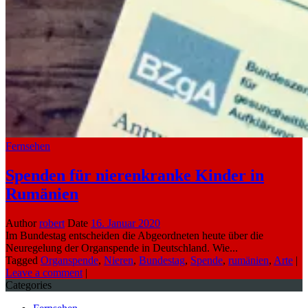
Fernsehen
Spenden für nierenkranke Kinder in
Rumänien
Author
robert
Date
16. Januar 2020
Im Bundestag entscheiden die Abgeordneten heute über die
Neuregelung der Organspende in Deutschland. Wie...
Tagged
Organspende
,
Nieren
,
Bundestag
,
Spende
,
rumänien
,
Arte
|
Leave a comment
|
Categories