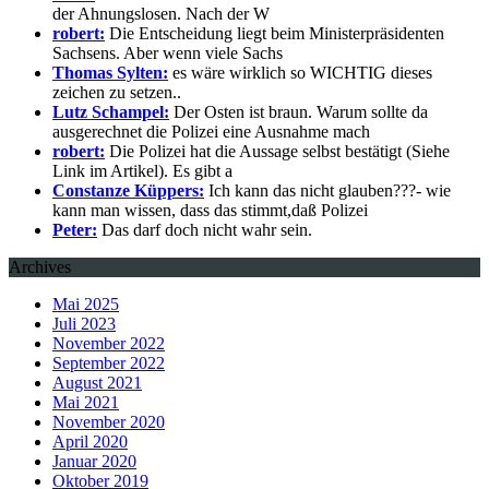
der Ahnungslosen. Nach der W
robert:
Die Entscheidung liegt beim Ministerpräsidenten
Sachsens. Aber wenn viele Sachs
Thomas Sylten:
es wäre wirklich so WICHTIG dieses
zeichen zu setzen..
Lutz Schampel:
Der Osten ist braun. Warum sollte da
ausgerechnet die Polizei eine Ausnahme mach
robert:
Die Polizei hat die Aussage selbst bestätigt (Siehe
Link im Artikel). Es gibt a
Constanze Küppers:
Ich kann das nicht glauben???- wie
kann man wissen, dass das stimmt,daß Polizei
Peter:
Das darf doch nicht wahr sein.
Archives
Mai 2025
Juli 2023
November 2022
September 2022
August 2021
Mai 2021
November 2020
April 2020
Januar 2020
Oktober 2019