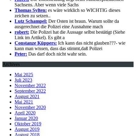
Sachsens. Aber wenn viele Sachs
Thomas Sylten:
es wäre wirklich so WICHTIG dieses
zeichen zu setzen..
Lutz Schampel:
Der Osten ist braun. Warum sollte da
ausgerechnet die Polizei eine Ausnahme mach
robert:
Die Polizei hat die Aussage selbst bestätigt (Siehe
Link im Artikel). Es gibt a
Constanze Küppers:
Ich kann das nicht glauben???- wie
kann man wissen, dass das stimmt,daß Polizei
Peter:
Das darf doch nicht wahr sein.
Archives
Mai 2025
Juli 2023
November 2022
September 2022
August 2021
Mai 2021
November 2020
April 2020
Januar 2020
Oktober 2019
August 2019
August 2018