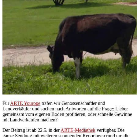
Für
ARTE Yourope
trafen wir Genossenschaftler und
Landverkäufer und suchen nach Antworten auf die Frage: Lieber
gemeinsam vom eigenen Boden profitieren, oder schnelle Gewinne
mit Landverkäufen machen?
Der Beitrag ist ab 22.5. in der
ARTE-Mediathek
verfügbar. Die
ganze Sendung mit weiteren spannenden Reportagen rund um die