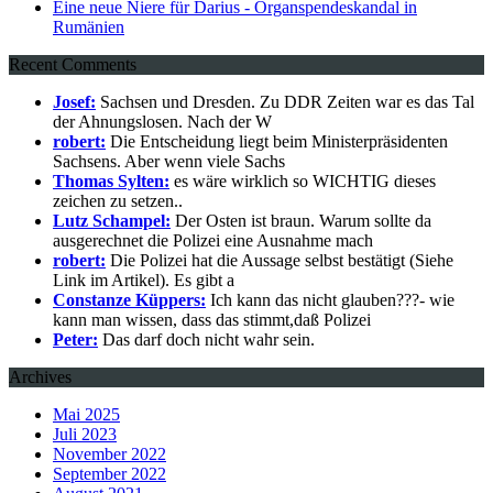
Eine neue Niere für Darius - Organspendeskandal in
Rumänien
Recent Comments
Josef:
Sachsen und Dresden. Zu DDR Zeiten war es das Tal
der Ahnungslosen. Nach der W
robert:
Die Entscheidung liegt beim Ministerpräsidenten
Sachsens. Aber wenn viele Sachs
Thomas Sylten:
es wäre wirklich so WICHTIG dieses
zeichen zu setzen..
Lutz Schampel:
Der Osten ist braun. Warum sollte da
ausgerechnet die Polizei eine Ausnahme mach
robert:
Die Polizei hat die Aussage selbst bestätigt (Siehe
Link im Artikel). Es gibt a
Constanze Küppers:
Ich kann das nicht glauben???- wie
kann man wissen, dass das stimmt,daß Polizei
Peter:
Das darf doch nicht wahr sein.
Archives
Mai 2025
Juli 2023
November 2022
September 2022