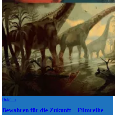
Dokfilm
Bewahren für die Zukunft – Filmreihe