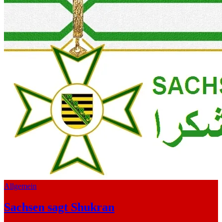
Allgemein
Sachsen sagt Shukran