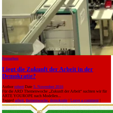
Fernsehen
Liegt die Zukunft der Arbeit in der
Demokratie?
Author
robert
Date
5. November 2016
Für die ARD Themenwoche „Zukunft der Arbeit“ suchten wir für
ARTE YOUROPE nach Modellen...
Tagged
arbeit
,
themenwoche
,
demokratie
|
Leave a comment
|