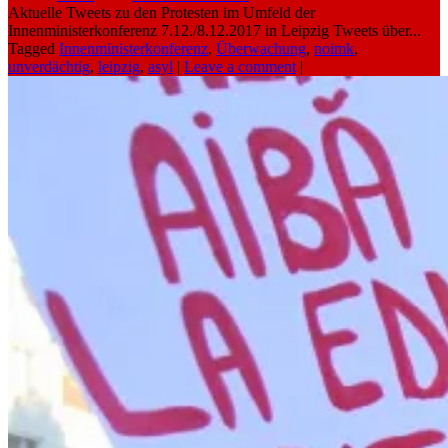
Aktuelle Tweets zu den Protesten im Umfeld der
Innenministerkonferenz 7.12./8.12.2017 in Leipzig Tweets über...
Tagged
Innenministerkonferenz
,
Überwachung
,
noimk
,
unverdächtig
,
leipzig
,
asyl
|
Leave a comment
|