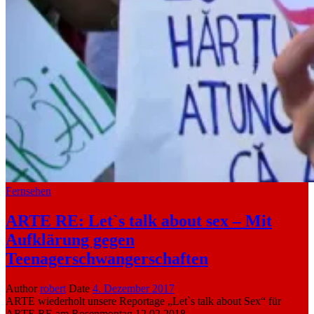
Fernsehen
ARTE RE: Let`s talk about sex – Mit
Aufklärung gegen
Teenagerschwangerschaften
Author
robert
Date
4. Dezember 2017
ARTE wiederholt unsere Reportage „Let`s talk about Sex“ für
ARTE RE am Rosenmontag 12.02.2018...