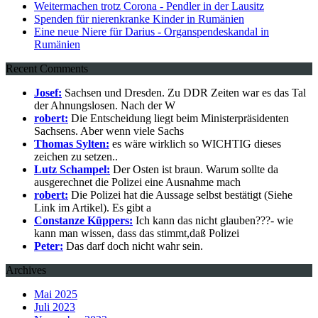
Weitermachen trotz Corona - Pendler in der Lausitz
Spenden für nierenkranke Kinder in Rumänien
Eine neue Niere für Darius - Organspendeskandal in
Rumänien
Recent Comments
Josef:
Sachsen und Dresden. Zu DDR Zeiten war es das Tal
der Ahnungslosen. Nach der W
robert:
Die Entscheidung liegt beim Ministerpräsidenten
Sachsens. Aber wenn viele Sachs
Thomas Sylten:
es wäre wirklich so WICHTIG dieses
zeichen zu setzen..
Lutz Schampel:
Der Osten ist braun. Warum sollte da
ausgerechnet die Polizei eine Ausnahme mach
robert:
Die Polizei hat die Aussage selbst bestätigt (Siehe
Link im Artikel). Es gibt a
Constanze Küppers:
Ich kann das nicht glauben???- wie
kann man wissen, dass das stimmt,daß Polizei
Peter:
Das darf doch nicht wahr sein.
Archives
Mai 2025
Juli 2023